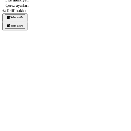
Site mülkiyeti
Çerez ayarları
©
Telif hakkı