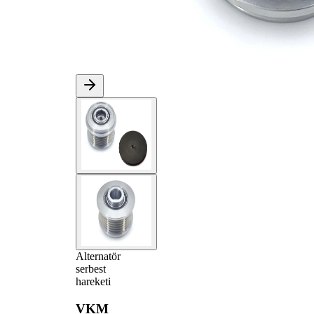
Alternatör
serbest
hareketi
VKM