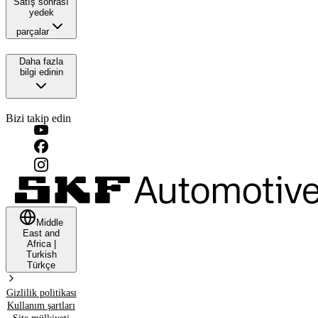
Satış sonrası
yedek
parçalar
Daha fazla
bilgi edinin
Bizi takip edin
Middle
East and
Africa
|
Turkish
Türkçe
Gizlilik politikası
Kullanım şartları