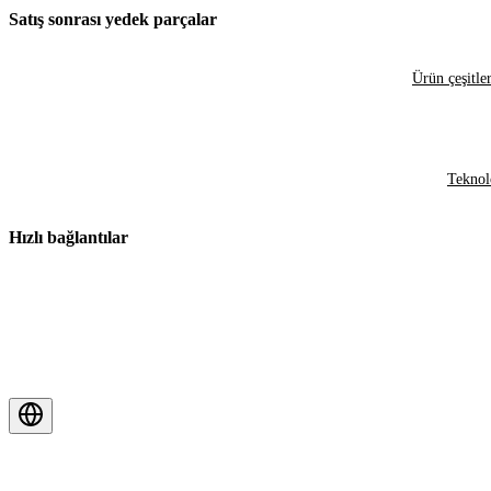
Satış sonrası yedek parçalar
Ürün çeşitler
Teknol
Hızlı bağlantılar