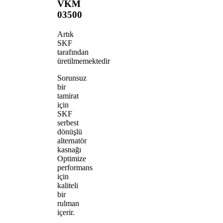
VKM
03500
Artık
SKF
tarafından
üretilmemektedir
Sorunsuz
bir
tamirat
için
SKF
serbest
dönüşlü
alternatör
kasnağı
Optimize
performans
için
kaliteli
bir
rulman
içerir.