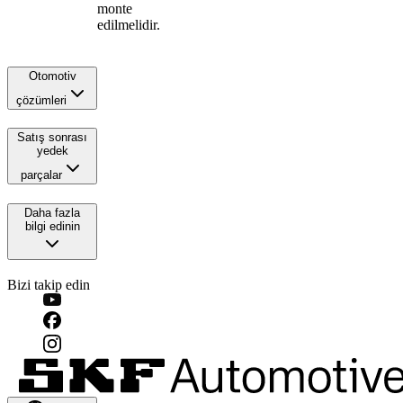
monte
edilmelidir.
Otomotiv
çözümleri
Satış sonrası
yedek
parçalar
Daha fazla
bilgi edinin
Bizi takip edin