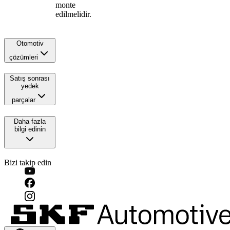
monte
edilmelidir.
Otomotiv
çözümleri
Satış sonrası
yedek
parçalar
Daha fazla
bilgi edinin
Bizi takip edin