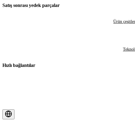
Satış sonrası yedek parçalar
Ürün çeşitler
Teknol
Hızlı bağlantılar