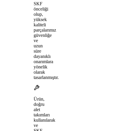
SKF
önceliği
olup,
yüksek
kaliteli
parçalarımız
güvenliğe
ve
uzun
süre
dayanıklı
onarımlara
yönelik
olarak
tasarlanmıştır.
Ürün,
doğru
alet
takımları
kullanılarak
ve
SKF