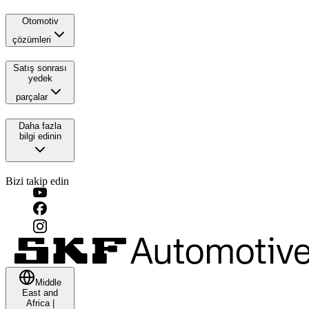
Otomotiv
çözümleri
Satış sonrası
yedek
parçalar
Daha fazla
bilgi edinin
Bizi takip edin
Middle
East and
Africa
|