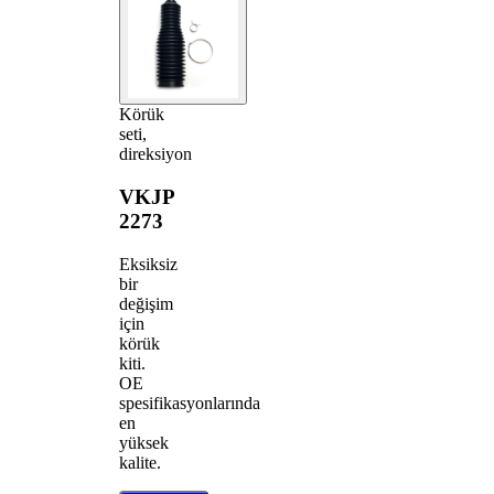
Körük
seti,
direksiyon
VKJP
2273
Eksiksiz
bir
değişim
için
körük
kiti.
OE
spesifikasyonlarında
en
yüksek
kalite.