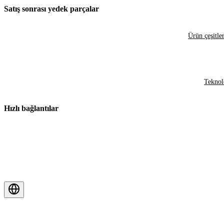
Satış sonrası yedek parçalar
Ürün çeşitler
Teknol
Hızlı bağlantılar