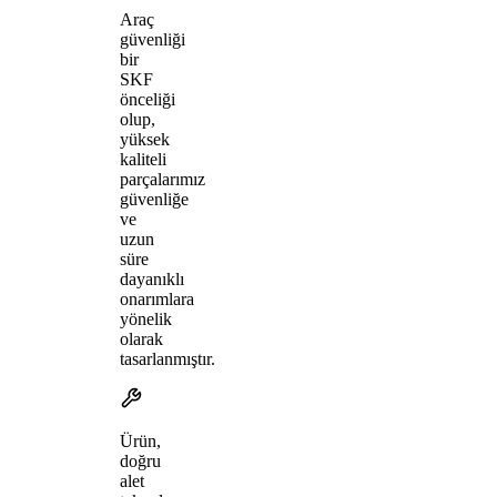
Araç
güvenliği
bir
SKF
önceliği
olup,
yüksek
kaliteli
parçalarımız
güvenliğe
ve
uzun
süre
dayanıklı
onarımlara
yönelik
olarak
tasarlanmıştır.
Ürün,
doğru
alet