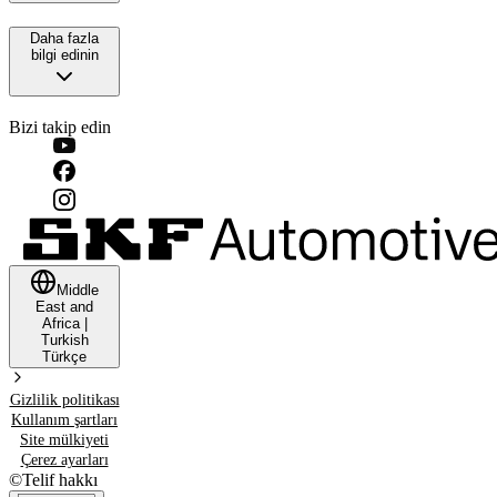
Daha fazla
bilgi edinin
Bizi takip edin
Middle
East and
Africa
|
Turkish
Türkçe
Gizlilik politikası
Kullanım şartları
Site mülkiyeti
Çerez ayarları
©
Telif hakkı