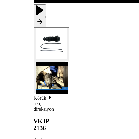
Körük
seti,
direksiyon
VKJP
2136