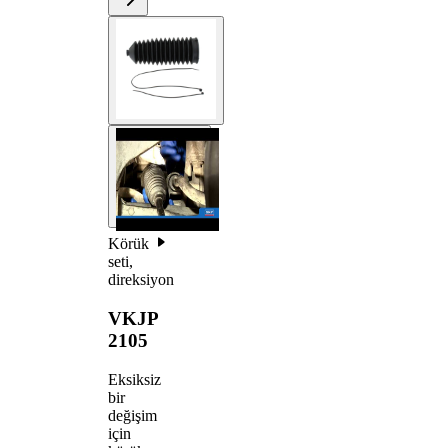
Körük
seti,
direksiyon
VKJP
2105
Eksiksiz
bir
değişim
için