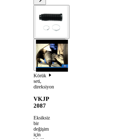
Körük
seti,
direksiyon
VKJP
2087
Eksiksiz
bir
değişim
için