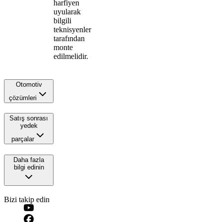
harfiyen
uyularak
bilgili
teknisyenler
tarafından
monte
edilmelidir.
Otomotiv
çözümleri
Satış sonrası
yedek
parçalar
Daha fazla
bilgi edinin
Bizi takip edin