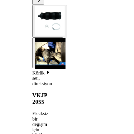
Körük
seti,
direksiyon
VKJP
2055
Eksiksiz
bir
değişim
için