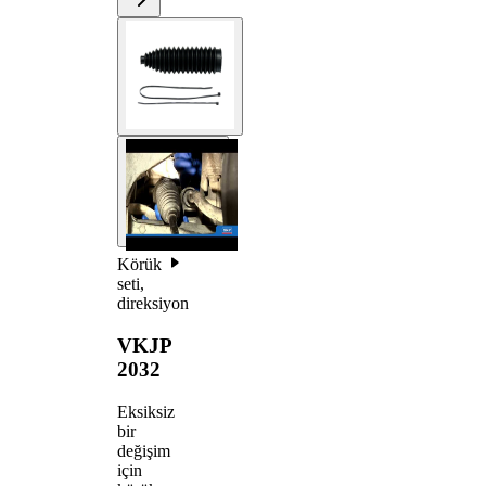
Körük
seti,
direksiyon
VKJP
2032
Eksiksiz
bir
değişim
için