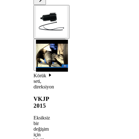
Körük
seti,
direksiyon
VKJP
2015
Eksiksiz
bir
değişim
için