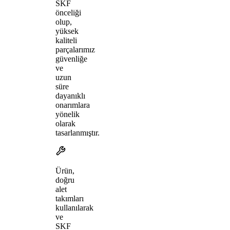
SKF
önceliği
olup,
yüksek
kaliteli
parçalarımız
güvenliğe
ve
uzun
süre
dayanıklı
onarımlara
yönelik
olarak
tasarlanmıştır.
Ürün,
doğru
alet
takımları
kullanılarak
ve
SKF