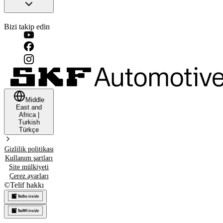
Bizi takip edin
Middle
East and
Africa
|
Turkish
Türkçe
Gizlilik politikası
Kullanım şartları
Site mülkiyeti
Çerez ayarları
©
Telif hakkı