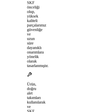
SKF
önceliği
olup,
yüksek
kaliteli
parçalarımız
güvenliğe
ve
uzun
süre
dayanıklı
onarımlara
yönelik
olarak
tasarlanmıştır.
Ürün,
doğru
alet
takımları
kullanılarak
ve
SKF