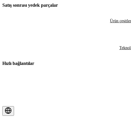
Satış sonrası yedek parçalar
Ürün çeşitler
Teknol
Hızlı bağlantılar