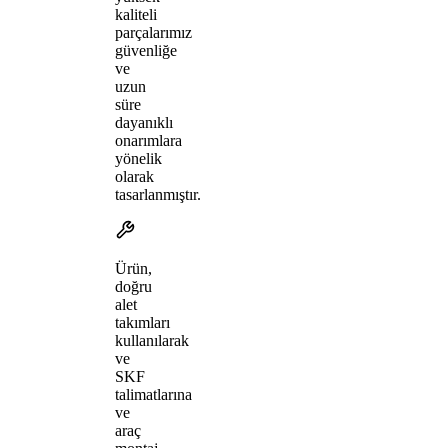
kaliteli
parçalarımız
güvenliğe
ve
uzun
süre
dayanıklı
onarımlara
yönelik
olarak
tasarlanmıştır.
Ürün,
doğru
alet
takımları
kullanılarak
ve
SKF
talimatlarına
ve
araç