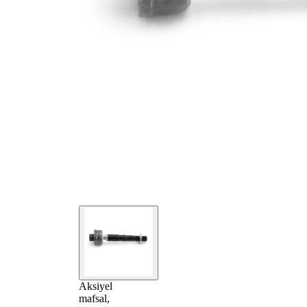
Aksiyel
mafsal,