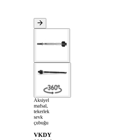
Aksiyel
mafsal,
tekerlek
sevk
çubuğu
VKDY