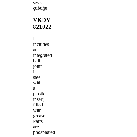
sevk
çubuğu
VKDY
821022
It
includes
an
integrated
ball
joint
in
steel
with
a
plastic
insert,
filled
with
grease.
Parts
are
phosphated