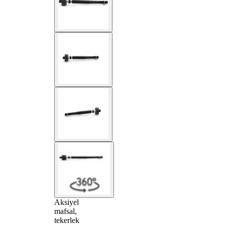
Aksiyel
mafsal,
tekerlek