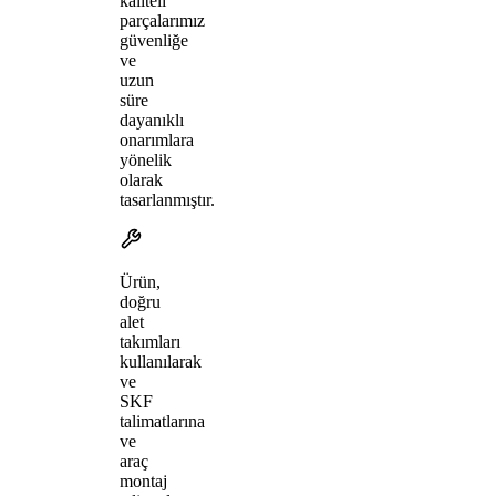
kaliteli
parçalarımız
güvenliğe
ve
uzun
süre
dayanıklı
onarımlara
yönelik
olarak
tasarlanmıştır.
Ürün,
doğru
alet
takımları
kullanılarak
ve
SKF
talimatlarına
ve
araç
montaj