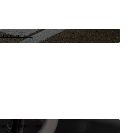
r test ortamı sunar.
 şimdi yedek parça bulun.