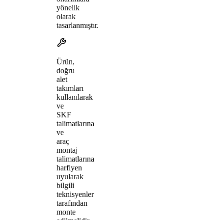
yönelik
olarak
tasarlanmıştır.
Ürün,
doğru
alet
takımları
kullanılarak
ve
SKF
talimatlarına
ve
araç
montaj
talimatlarına
harfiyen
uyularak
bilgili
teknisyenler
tarafından
monte