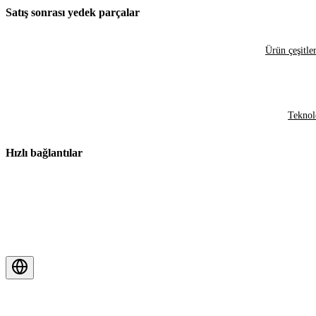
Satış sonrası yedek parçalar
Ürün çeşitler
Teknol
Hızlı bağlantılar