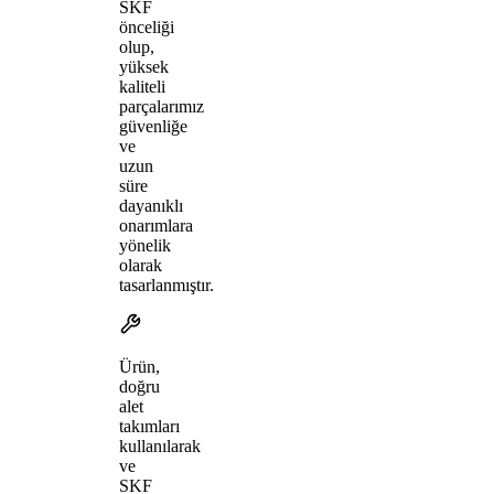
SKF
önceliği
olup,
yüksek
kaliteli
parçalarımız
güvenliğe
ve
uzun
süre
dayanıklı
onarımlara
yönelik
olarak
tasarlanmıştır.
Ürün,
doğru
alet
takımları
kullanılarak
ve
SKF