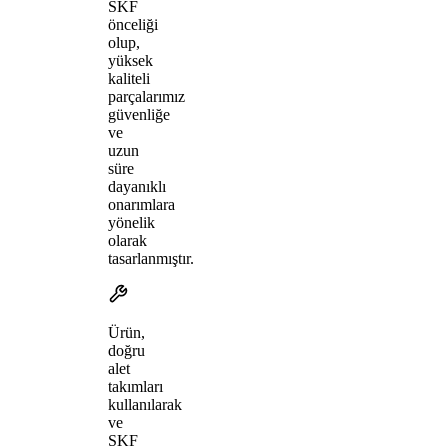
SKF
önceliği
olup,
yüksek
kaliteli
parçalarımız
güvenliğe
ve
uzun
süre
dayanıklı
onarımlara
yönelik
olarak
tasarlanmıştır.
Ürün,
doğru
alet
takımları
kullanılarak
ve
SKF