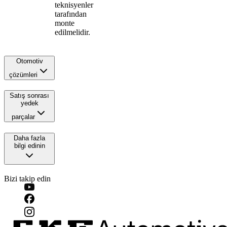
teknisyenler
tarafından
monte
edilmelidir.
Otomotiv
çözümleri
Satış sonrası
yedek
parçalar
Daha fazla
bilgi edinin
Bizi takip edin