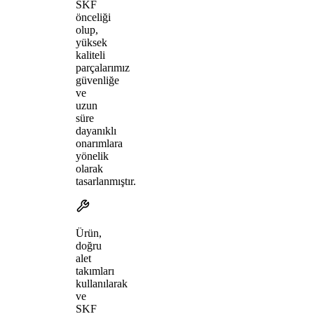
SKF
önceliği
olup,
yüksek
kaliteli
parçalarımız
güvenliğe
ve
uzun
süre
dayanıklı
onarımlara
yönelik
olarak
tasarlanmıştır.
Ürün,
doğru
alet
takımları
kullanılarak
ve
SKF