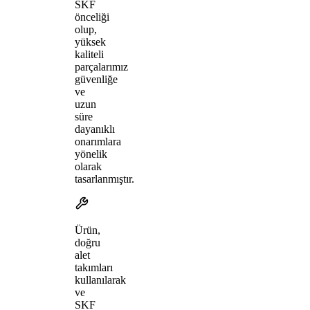
SKF
önceliği
olup,
yüksek
kaliteli
parçalarımız
güvenliğe
ve
uzun
süre
dayanıklı
onarımlara
yönelik
olarak
tasarlanmıştır.
Ürün,
doğru
alet
takımları
kullanılarak
ve
SKF