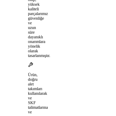
yüksek
kaliteli
parçalarımız
güvenliğe
ve
uzun
süre
dayanıklı
onarımlara
yönelik
olarak
tasarlanmıştır.
Ürün,
doğru
alet
takımları
kullanılarak
ve
SKF
talimatlarına
ve