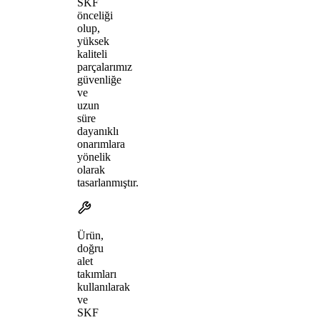
SKF
önceliği
olup,
yüksek
kaliteli
parçalarımız
güvenliğe
ve
uzun
süre
dayanıklı
onarımlara
yönelik
olarak
tasarlanmıştır.
Ürün,
doğru
alet
takımları
kullanılarak
ve
SKF