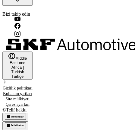
Bizi takip edin
Middle
East and
Africa
|
Turkish
Türkçe
Gizlilik politikası
Kullanım şartları
Site mülkiyeti
Çerez ayarları
©
Telif hakkı