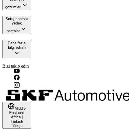
çözümleri
Satış sonrası
yedek
parçalar
Daha fazla
bilgi edinin
Bizi takip edin
Middle
East and
Africa
|
Turkish
Türkçe