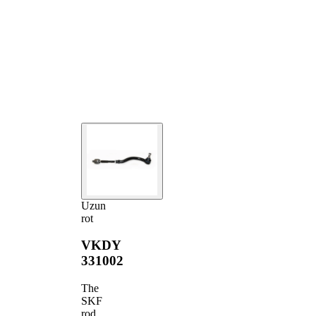
Uzun
rot
VKDY
331002
The
SKF
rod