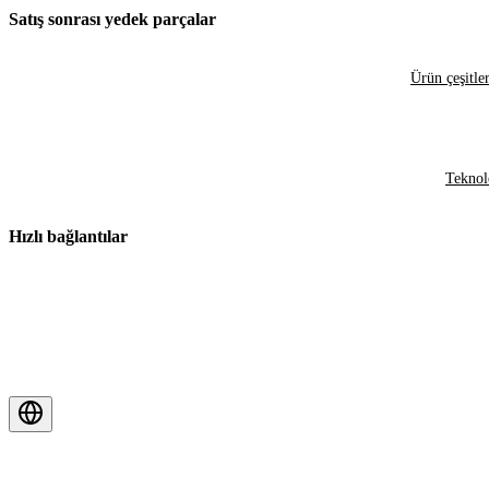
Satış sonrası yedek parçalar
Ürün çeşitler
Teknol
Hızlı bağlantılar