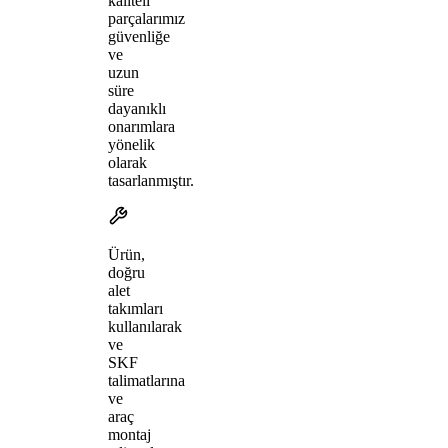
kaliteli
parçalarımız
güvenliğe
ve
uzun
süre
dayanıklı
onarımlara
yönelik
olarak
tasarlanmıştır.
Ürün,
doğru
alet
takımları
kullanılarak
ve
SKF
talimatlarına
ve
araç
montaj