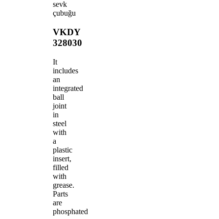
sevk
çubuğu
VKDY
328030
It
includes
an
integrated
ball
joint
in
steel
with
a
plastic
insert,
filled
with
grease.
Parts
are
phosphated