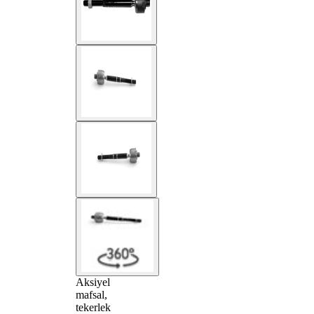
Aksiyel
mafsal,
tekerlek