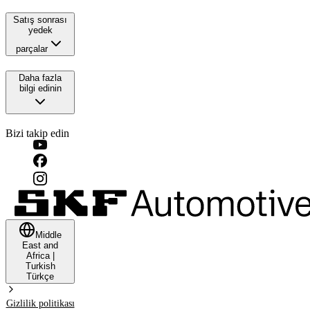
Satış sonrası
yedek
parçalar
Daha fazla
bilgi edinin
Bizi takip edin
Middle
East and
Africa
|
Turkish
Türkçe
Gizlilik politikası