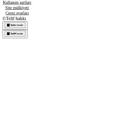
Kullanım şartları
Site mülkiyeti
Çerez ayarları
©
Telif hakkı