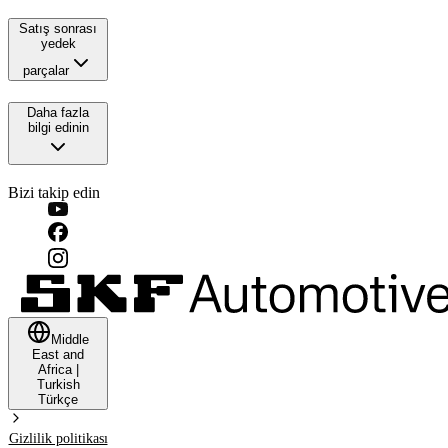
Satış sonrası
yedek
parçalar
Daha fazla
bilgi edinin
Bizi takip edin
Middle
East and
Africa
|
Turkish
Türkçe
Gizlilik politikası