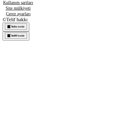
Kullanım şartları
Site mülkiyeti
Çerez ayarları
©
Telif hakkı