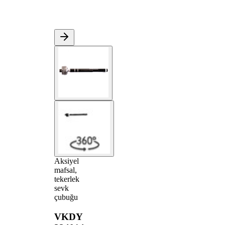
Aksiyel
mafsal,
tekerlek
sevk
çubuğu
VKDY