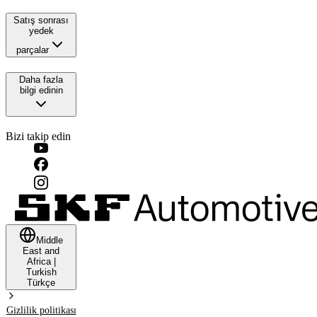
Satış sonrası
yedek
parçalar
Daha fazla
bilgi edinin
Bizi takip edin
Middle
East and
Africa
|
Turkish
Türkçe
Gizlilik politikası