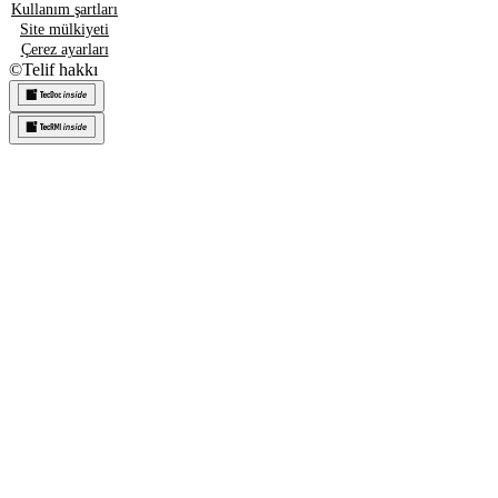
Kullanım şartları
Site mülkiyeti
Çerez ayarları
©
Telif hakkı