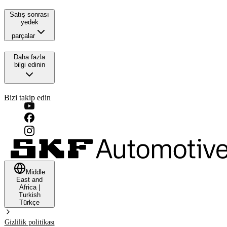
Satış sonrası
yedek
parçalar
Daha fazla
bilgi edinin
Bizi takip edin
Middle
East and
Africa
|
Turkish
Türkçe
Gizlilik politikası