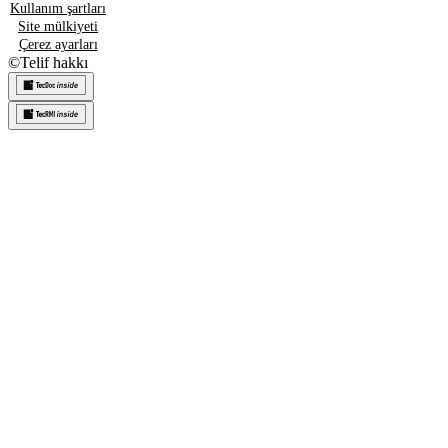
Kullanım şartları
Site mülkiyeti
Çerez ayarları
©
Telif hakkı