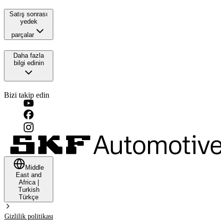
Satış sonrası
yedek
parçalar
Daha fazla
bilgi edinin
Bizi takip edin
Middle
East and
Africa
|
Turkish
Türkçe
Gizlilik politikası