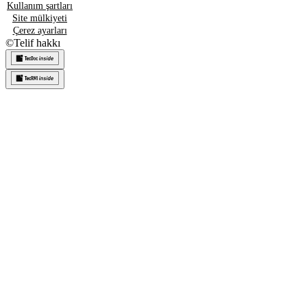
Kullanım şartları
Site mülkiyeti
Çerez ayarları
©
Telif hakkı