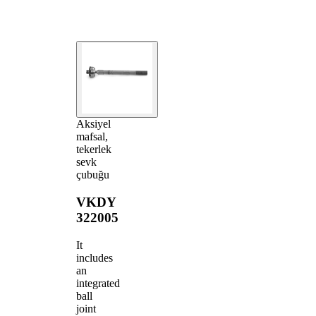
Aksiyel
mafsal,
tekerlek
sevk
çubuğu
VKDY
322005
It
includes
an
integrated
ball
joint