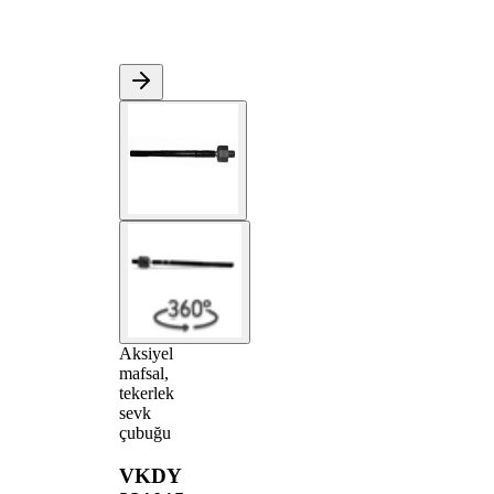
Aksiyel
mafsal,
tekerlek
sevk
çubuğu
VKDY