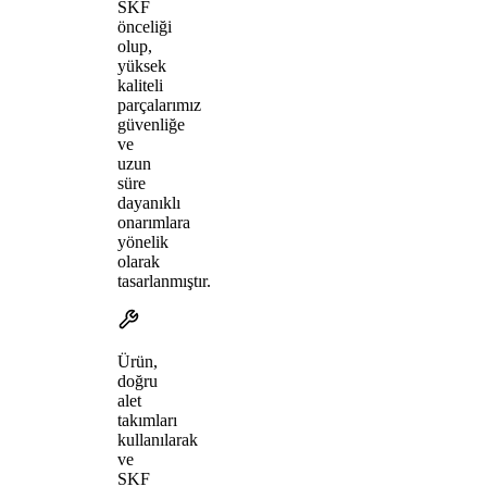
SKF
önceliği
olup,
yüksek
kaliteli
parçalarımız
güvenliğe
ve
uzun
süre
dayanıklı
onarımlara
yönelik
olarak
tasarlanmıştır.
Ürün,
doğru
alet
takımları
kullanılarak
ve
SKF