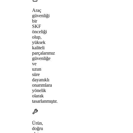
Araç
güvenliği
bir
SKF
önceliği
olup,
yüksek
kaliteli
parçalarımız
güvenliğe
ve
uzun
süre
dayanıklı
onarımlara
yönelik
olarak
tasarlanmıştır.
Ürün,
doğru