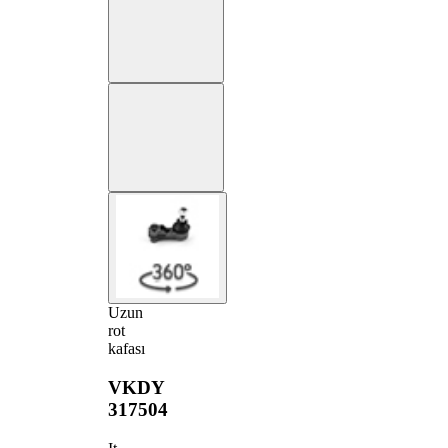
Uzun
rot
kafası
VKDY
317504