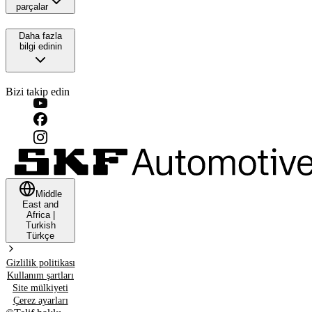
parçalar
Daha fazla
bilgi edinin
Bizi takip edin
Middle
East and
Africa
|
Turkish
Türkçe
Gizlilik politikası
Kullanım şartları
Site mülkiyeti
Çerez ayarları