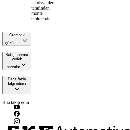
teknisyenler
tarafından
monte
edilmelidir.
Otomotiv
çözümleri
Satış sonrası
yedek
parçalar
Daha fazla
bilgi edinin
Bizi takip edin