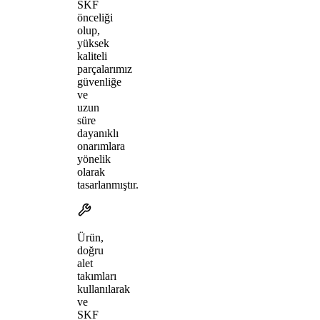
SKF
önceliği
olup,
yüksek
kaliteli
parçalarımız
güvenliğe
ve
uzun
süre
dayanıklı
onarımlara
yönelik
olarak
tasarlanmıştır.
Ürün,
doğru
alet
takımları
kullanılarak
ve
SKF