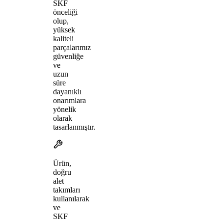
SKF
önceliği
olup,
yüksek
kaliteli
parçalarımız
güvenliğe
ve
uzun
süre
dayanıklı
onarımlara
yönelik
olarak
tasarlanmıştır.
Ürün,
doğru
alet
takımları
kullanılarak
ve
SKF