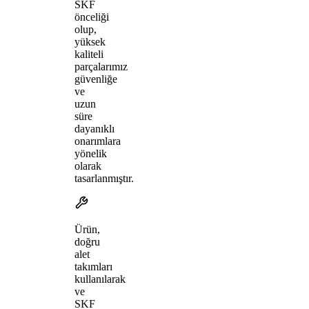
SKF
önceliği
olup,
yüksek
kaliteli
parçalarımız
güvenliğe
ve
uzun
süre
dayanıklı
onarımlara
yönelik
olarak
tasarlanmıştır.
Ürün,
doğru
alet
takımları
kullanılarak
ve
SKF