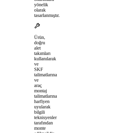
yönelik
olarak
tasarlanmıştır.
Ürün,
doğru
alet
takımları
kullanılarak
ve
SKF
talimatlarına
ve
araç
montaj
talimatlarına
harfiyen
uyularak
bilgili
teknisyenler
tarafından
monte