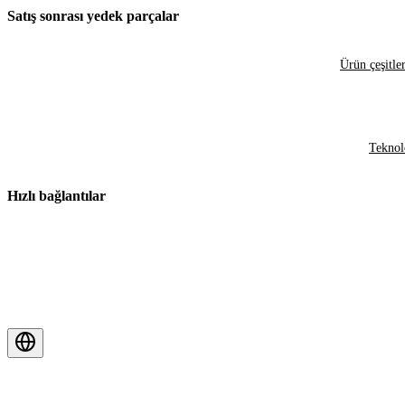
Satış sonrası yedek parçalar
Ürün çeşitler
Teknol
Hızlı bağlantılar