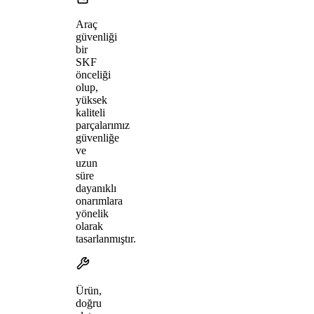
Araç
güvenliği
bir
SKF
önceliği
olup,
yüksek
kaliteli
parçalarımız
güvenliğe
ve
uzun
süre
dayanıklı
onarımlara
yönelik
olarak
tasarlanmıştır.
Ürün,
doğru