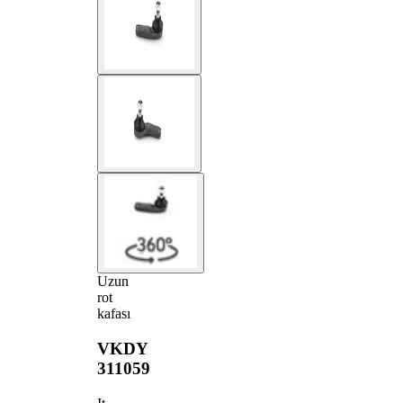
Uzun
rot
kafası
VKDY
311059