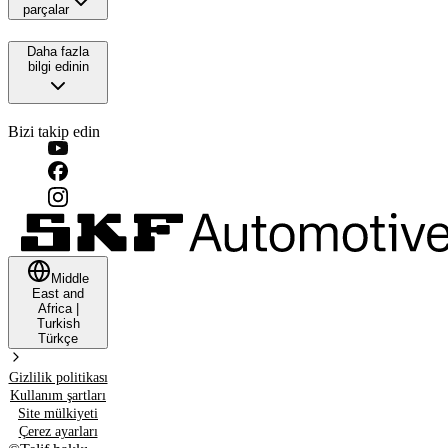
parçalar
Daha fazla
bilgi edinin
Bizi takip edin
Middle
East and
Africa
|
Turkish
Türkçe
Gizlilik politikası
Kullanım şartları
Site mülkiyeti
Çerez ayarları