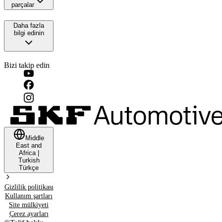
parçalar
Daha fazla
bilgi edinin
Bizi takip edin
Middle
East and
Africa
|
Turkish
Türkçe
Gizlilik politikası
Kullanım şartları
Site mülkiyeti
Çerez ayarları