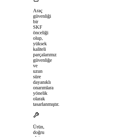
Araç
güvenliği
bir
SKF
önceliği
olup,
yüksek
kaliteli
parçalarımız
güvenliğe
ve
uzun
süre
dayanıklı
onarımlara
yönelik
olarak
tasarlanmıştır.
Ürün,
doğru