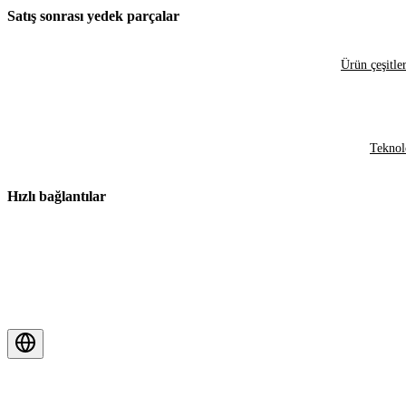
Satış sonrası yedek parçalar
Ürün çeşitler
Teknol
Hızlı bağlantılar