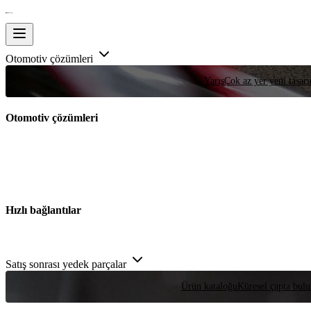
Otomotiv çözümleri
Yarış
Çok az yer yeni tasarım
Otomotiv çözümleri
Hızlı bağlantılar
Satış sonrası yedek parçalar
Ürün kataloğu
Küresel çapta bulu