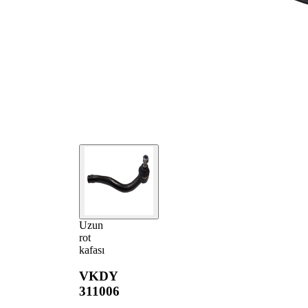
Uzun
rot
kafası
VKDY
311006