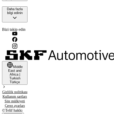
Daha fazla
bilgi edinin
Bizi takip edin
Middle
East and
Africa
|
Turkish
Türkçe
Gizlilik politikası
Kullanım şartları
Site mülkiyeti
Çerez ayarları
©
Telif hakkı