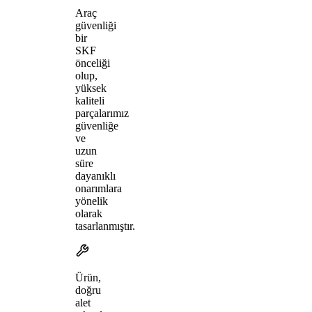
Araç
güvenliği
bir
SKF
önceliği
olup,
yüksek
kaliteli
parçalarımız
güvenliğe
ve
uzun
süre
dayanıklı
onarımlara
yönelik
olarak
tasarlanmıştır.
Ürün,
doğru
alet