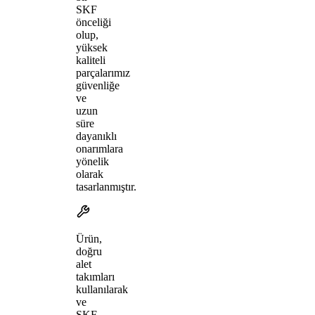
SKF
önceliği
olup,
yüksek
kaliteli
parçalarımız
güvenliğe
ve
uzun
süre
dayanıklı
onarımlara
yönelik
olarak
tasarlanmıştır.
Ürün,
doğru
alet
takımları
kullanılarak
ve
SKF