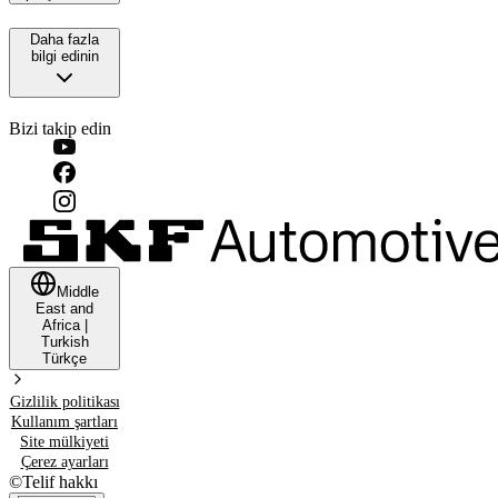
Daha fazla
bilgi edinin
Bizi takip edin
Middle
East and
Africa
|
Turkish
Türkçe
Gizlilik politikası
Kullanım şartları
Site mülkiyeti
Çerez ayarları
©
Telif hakkı