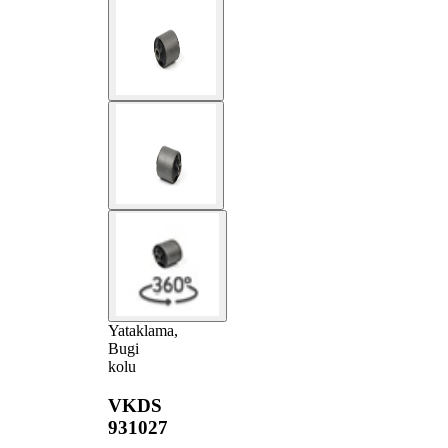
Yataklama,
Bugi
kolu
VKDS
931027