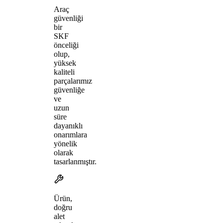
Araç
güvenliği
bir
SKF
önceliği
olup,
yüksek
kaliteli
parçalarımız
güvenliğe
ve
uzun
süre
dayanıklı
onarımlara
yönelik
olarak
tasarlanmıştır.
Ürün,
doğru
alet