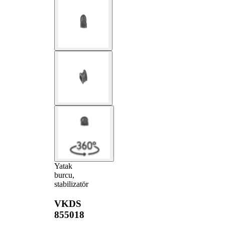
Yatak
burcu,
stabilizatör
VKDS
855018