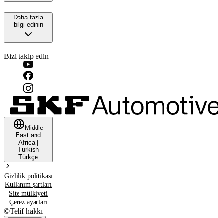
Daha fazla
bilgi edinin
Bizi takip edin
Middle
East and
Africa
|
Turkish
Türkçe
Gizlilik politikası
Kullanım şartları
Site mülkiyeti
Çerez ayarları
©
Telif hakkı