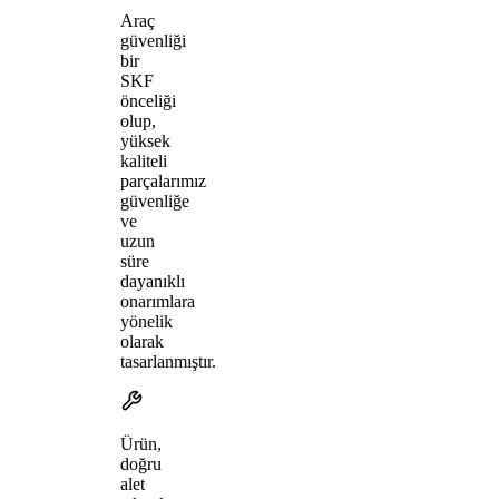
Araç
güvenliği
bir
SKF
önceliği
olup,
yüksek
kaliteli
parçalarımız
güvenliğe
ve
uzun
süre
dayanıklı
onarımlara
yönelik
olarak
tasarlanmıştır.
Ürün,
doğru
alet